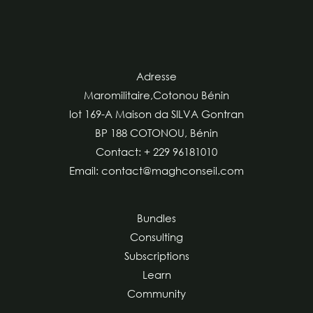
Adresse
Maromilitaire,Cotonou Bénin
lot 169-A Maison da SILVA Gontran
BP 188 COTONOU, Bénin
Contact: + 229 96181010
Email: contact@maghconseil.com
Bundles
Consulting
Subscriptions
Learn
Community