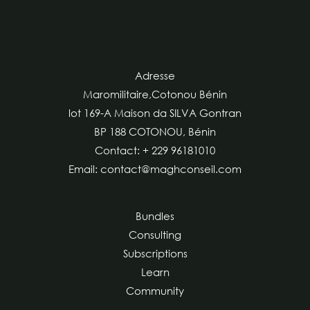
Adresse
Maromilitaire,Cotonou Bénin
lot 169-A Maison da SILVA Gontran
BP 188 COTONOU, Bénin
Contact: + 229 96181010
Email: contact@maghconseil.com
Bundles
Consulting
Subscriptions
Learn
Community