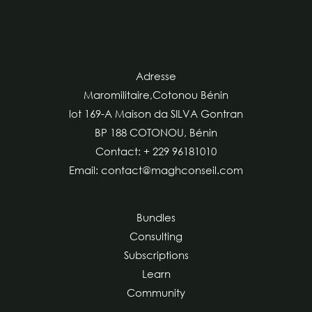
Adresse
Maromilitaire,Cotonou Bénin
lot 169-A Maison da SILVA Gontran
BP 188 COTONOU, Bénin
Contact: + 229 96181010
Email: contact@maghconseil.com
Bundles
Consulting
Subscriptions
Learn
Community