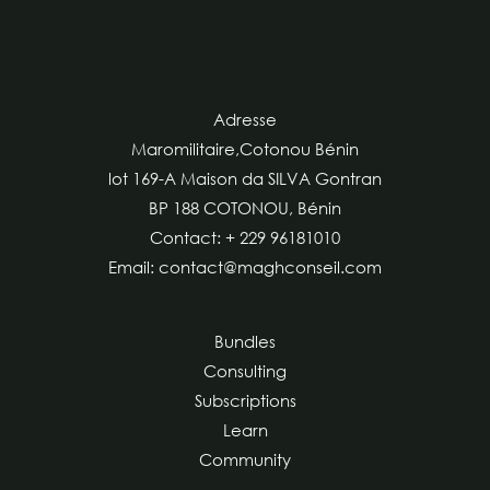
Adresse
Maromilitaire,Cotonou Bénin
lot 169-A Maison da SILVA Gontran
BP 188 COTONOU, Bénin
Contact: + 229 96181010
Email: contact@maghconseil.com
Bundles
Consulting
Subscriptions
Learn
Community