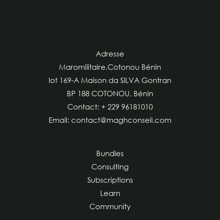
Adresse
Maromilitaire,Cotonou Bénin
lot 169-A Maison da SILVA Gontran
BP 188 COTONOU, Bénin
Contact: + 229 96181010
Email: contact@maghconseil.com
Bundles
Consulting
Subscriptions
Learn
Community