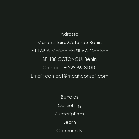
Adresse
Maromilitaire,Cotonou Bénin
lot 169-A Maison da SILVA Gontran
BP 188 COTONOU, Bénin
Contact: + 229 96181010
Email: contact@maghconseil.com
Bundles
Consulting
Subscriptions
Learn
Community