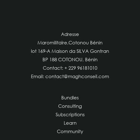
Adresse
Maromilitaire,Cotonou Bénin
lot 169-A Maison da SILVA Gontran
BP 188 COTONOU, Bénin
Contact: + 229 96181010
Email: contact@maghconseil.com
Bundles
Consulting
Subscriptions
Learn
Community