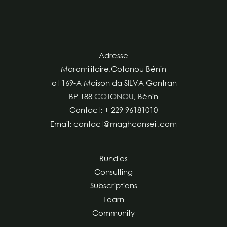
Adresse
Maromilitaire,Cotonou Bénin
lot 169-A Maison da SILVA Gontran
BP 188 COTONOU, Bénin
Contact: + 229 96181010
Email: contact@maghconseil.com
Bundles
Consulting
Subscriptions
Learn
Community