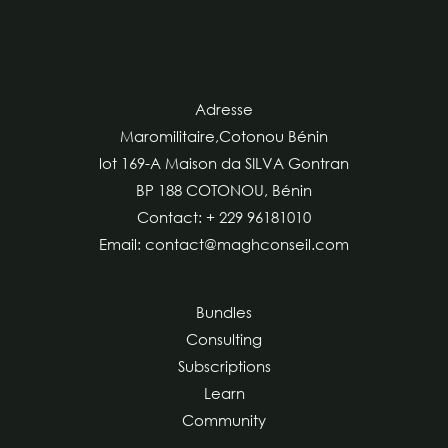
Adresse
Maromilitaire,Cotonou Bénin
lot 169-A Maison da SILVA Gontran
BP 188 COTONOU, Bénin
Contact: + 229 96181010
Email: contact@maghconseil.com
Bundles
Consulting
Subscriptions
Learn
Community