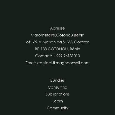
Adresse
Maromilitaire,Cotonou Bénin
lot 169-A Maison da SILVA Gontran
BP 188 COTONOU, Bénin
Contact: + 229 96181010
Email: contact@maghconseil.com
Bundles
Consulting
Subscriptions
Learn
Community