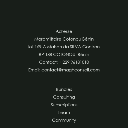
Adresse
Maromilitaire,Cotonou Bénin
lot 169-A Maison da SILVA Gontran
BP 188 COTONOU, Bénin
Contact: + 229 96181010
Email: contact@maghconseil.com
Bundles
Consulting
Subscriptions
Learn
Community