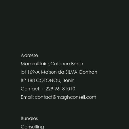
Adresse
Maromilitaire,Cotonou Bénin
lot 169-A Maison da SILVA Gontran
BP 188 COTONOU, Bénin
Contact: + 229 96181010
Email: contact@maghconseil.com
Bundles
Consulting