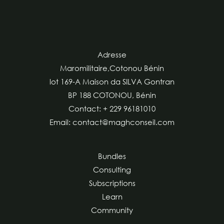
Adresse
Maromilitaire,Cotonou Bénin
lot 169-A Maison da SILVA Gontran
BP 188 COTONOU, Bénin
Contact: + 229 96181010
Email: contact@maghconseil.com
Bundles
Consulting
Subscriptions
Learn
Community