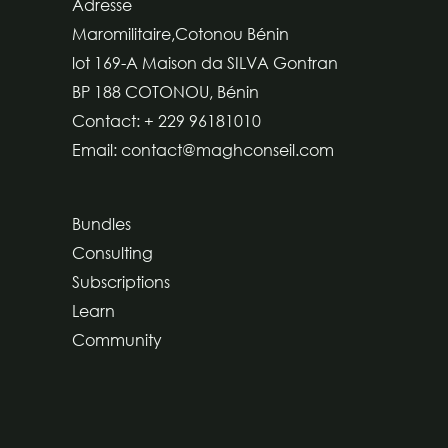
Adresse
Maromilitaire,Cotonou Bénin
lot 169-A Maison da SILVA Gontran
BP 188 COTONOU, Bénin
Contact: + 229 96181010
Email: contact@maghconseil.com
Bundles
Consulting
Subscriptions
Learn
Community