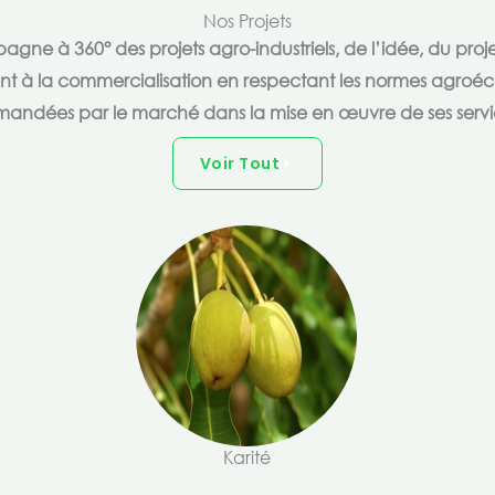
Nos Projets
e à 360° des projets agro-industriels, de l’idée, du proje
ent à la commercialisation en respectant les normes agroéc
andées par le marché dans la mise en œuvre de ses servi
Voir Tout
Karité