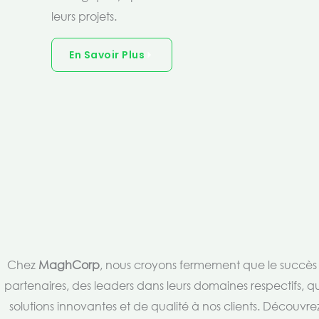
leurs projets.
En Savoir Plus
Chez
MaghCorp
, nous croyons fermement que le succès es
partenaires, des leaders dans leurs domaines respectifs, qu
solutions innovantes et de qualité à nos clients. Découv