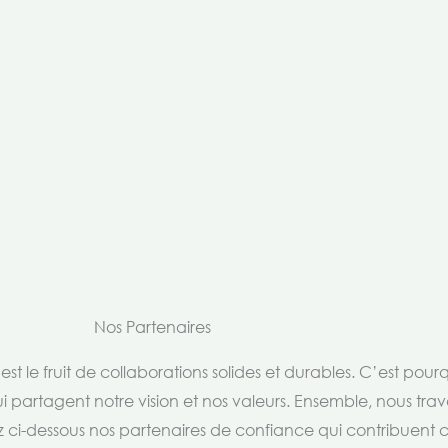
Nos Partenaires
t le fruit de collaborations solides et durables. C’est pou
i partagent notre vision et nos valeurs. Ensemble, nous trav
rez ci-dessous nos partenaires de confiance qui contribuent