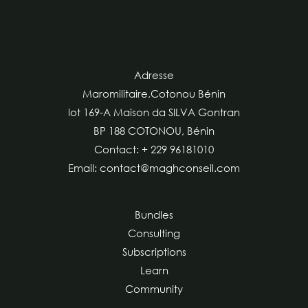
Adresse
Maromilitaire,Cotonou Bénin
lot 169-A Maison da SILVA Gontran
BP 188 COTONOU, Bénin
Contact: + 229 96181010
Email: contact@maghconseil.com
Bundles
Consulting
Subscriptions
Learn
Community