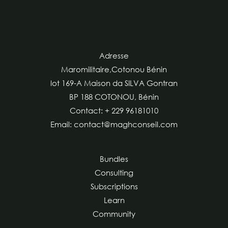
Adresse
Maromilitaire,Cotonou Bénin
lot 169-A Maison da SILVA Gontran
BP 188 COTONOU, Bénin
Contact: + 229 96181010
Email: contact@maghconseil.com
Bundles
Consulting
Subscriptions
Learn
Community