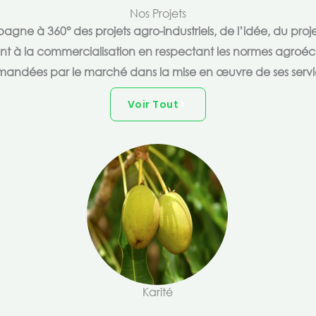
Nos Projets
e à 360° des projets agro-industriels, de l’idée, du proje
ent à la commercialisation en respectant les normes agroéc
andées par le marché dans la mise en œuvre de ses servi
Voir Tout
Karité