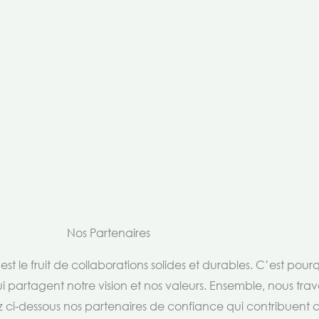
Nos Partenaires
t le fruit de collaborations solides et durables. C’est pou
i partagent notre vision et nos valeurs. Ensemble, nous trav
rez ci-dessous nos partenaires de confiance qui contribuent