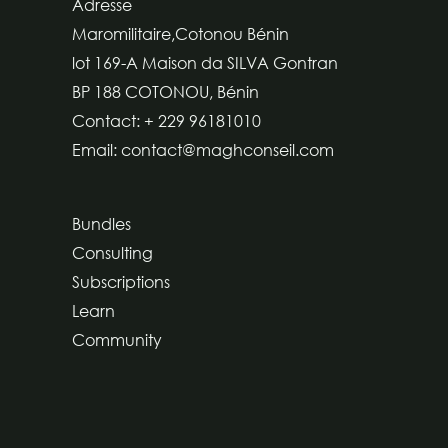
Adresse
Maromilitaire,Cotonou Bénin
lot 169-A Maison da SILVA Gontran
BP 188 COTONOU, Bénin
Contact: + 229 96181010
Email: contact@maghconseil.com
Bundles
Consulting
Subscriptions
Learn
Community