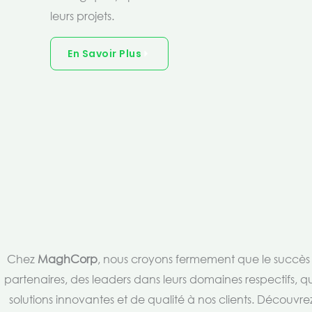
leurs projets.
En Savoir Plus
Chez
MaghCorp
, nous croyons fermement que le succès es
partenaires, des leaders dans leurs domaines respectifs, qu
solutions innovantes et de qualité à nos clients. Découv