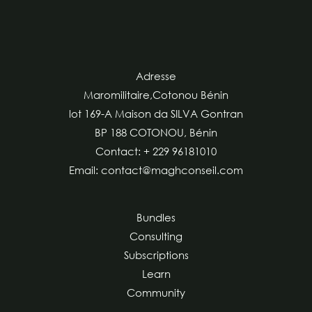
Adresse
Maromilitaire,Cotonou Bénin
lot 169-A Maison da SILVA Gontran
BP 188 COTONOU, Bénin
Contact: + 229 96181010
Email: contact@maghconseil.com
Bundles
Consulting
Subscriptions
Learn
Community