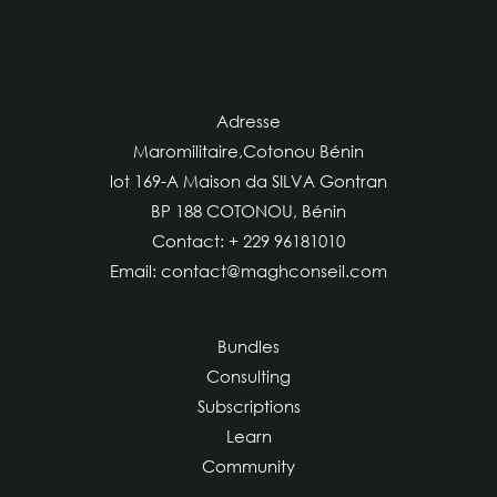
Adresse
Maromilitaire,Cotonou Bénin
lot 169-A Maison da SILVA Gontran
BP 188 COTONOU, Bénin
Contact: + 229 96181010
Email: contact@maghconseil.com
Bundles
Consulting
Subscriptions
Learn
Community