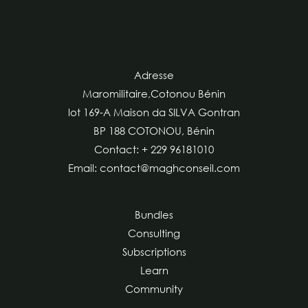
Adresse
Maromilitaire,Cotonou Bénin
lot 169-A Maison da SILVA Gontran
BP 188 COTONOU, Bénin
Contact: + 229 96181010
Email: contact@maghconseil.com
Bundles
Consulting
Subscriptions
Learn
Community