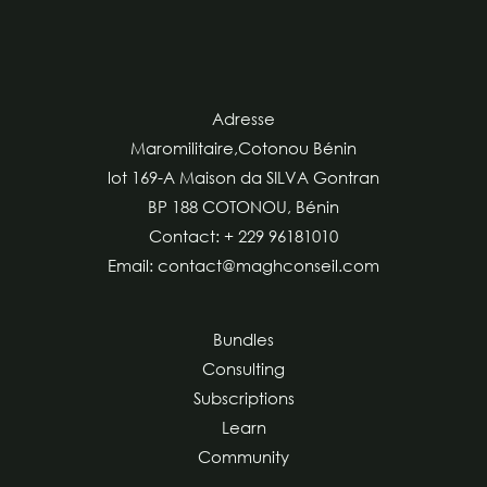
Adresse
Maromilitaire,Cotonou Bénin
lot 169-A Maison da SILVA Gontran
BP 188 COTONOU, Bénin
Contact: + 229 96181010
Email: contact@maghconseil.com
Bundles
Consulting
Subscriptions
Learn
Community