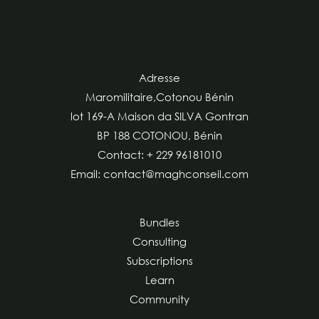
Adresse
Maromilitaire,Cotonou Bénin
lot 169-A Maison da SILVA Gontran
BP 188 COTONOU, Bénin
Contact: + 229 96181010
Email: contact@maghconseil.com
Bundles
Consulting
Subscriptions
Learn
Community