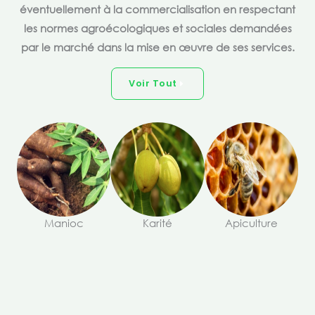
éventuellement à la commercialisation en respectant
les normes agroécologiques et sociales demandées
par le marché dans la mise en œuvre de ses services.
Voir Tout
Manioc
Karité
Apiculture