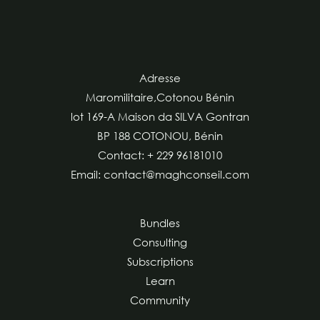
Adresse
Maromilitaire,Cotonou Bénin
lot 169-A Maison da SILVA Gontran
BP 188 COTONOU, Bénin
Contact: + 229 96181010
Email: contact@maghconseil.com
Bundles
Consulting
Subscriptions
Learn
Community