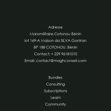
Adresse
Maromilitaire,Cotonou Bénin
lot 169-A Maison da SILVA Gontran
BP 188 COTONOU, Bénin
Contact: + 229 96181010
Email: contact@maghconseil.com
Bundles
Consulting
Subscriptions
Learn
Community