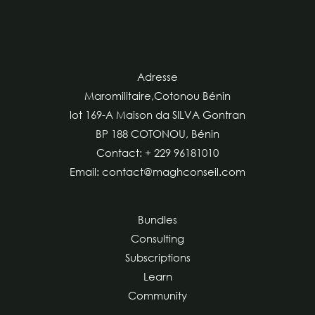
Adresse
Maromilitaire,Cotonou Bénin
lot 169-A Maison da SILVA Gontran
BP 188 COTONOU, Bénin
Contact: + 229 96181010
Email: contact@maghconseil.com
Bundles
Consulting
Subscriptions
Learn
Community