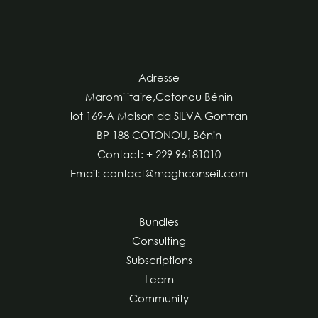
Adresse
Maromilitaire,Cotonou Bénin
lot 169-A Maison da SILVA Gontran
BP 188 COTONOU, Bénin
Contact: + 229 96181010
Email: contact@maghconseil.com
Bundles
Consulting
Subscriptions
Learn
Community