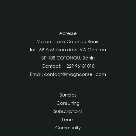
Adresse
Maromilitaire,Cotonou Bénin
lot 169-A Maison da SILVA Gontran
BP 188 COTONOU, Bénin
Contact: + 229 96181010
Email: contact@maghconseil.com
Bundles
Consulting
Subscriptions
Learn
Community