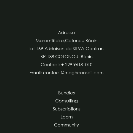
Adresse
Maromilitaire,Cotonou Bénin
lot 169-A Maison da SILVA Gontran
BP 188 COTONOU, Bénin
Contact: + 229 96181010
Email: contact@maghconseil.com
Bundles
Consulting
Subscriptions
Learn
Community