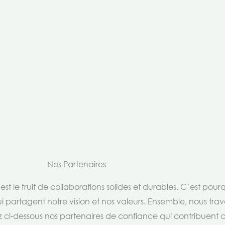
Nos Partenaires
t le fruit de collaborations solides et durables. C’est pou
i partagent notre vision et nos valeurs. Ensemble, nous trav
rez ci-dessous nos partenaires de confiance qui contribuent