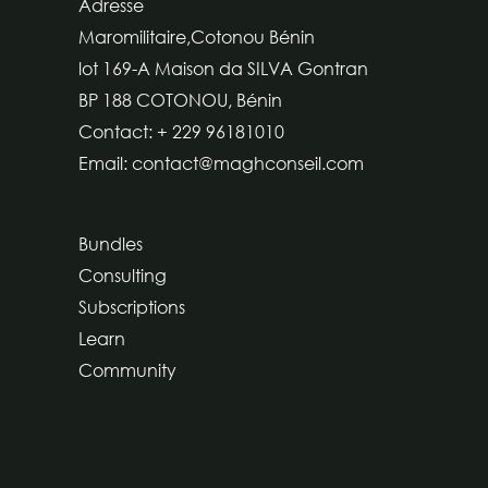
Adresse
Maromilitaire,Cotonou Bénin
lot 169-A Maison da SILVA Gontran
BP 188 COTONOU, Bénin
Contact: + 229 96181010
Email: contact@maghconseil.com
Bundles
Consulting
Subscriptions
Learn
Community