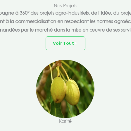
Nos Projets
e à 360° des projets agro-industriels, de l’idée, du proje
ent à la commercialisation en respectant les normes agroéc
andées par le marché dans la mise en œuvre de ses servi
Voir Tout
Karité