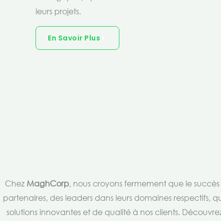
leurs projets.
En Savoir Plus
Chez
MaghCorp
, nous croyons fermement que le succès es
partenaires, des leaders dans leurs domaines respectifs, qu
solutions innovantes et de qualité à nos clients. Découv