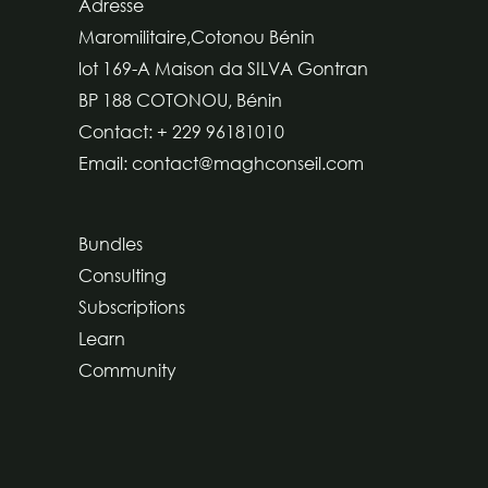
Adresse
Maromilitaire,Cotonou Bénin
lot 169-A Maison da SILVA Gontran
BP 188 COTONOU, Bénin
Contact: + 229 96181010
Email: contact@maghconseil.com
Bundles
Consulting
Subscriptions
Learn
Community