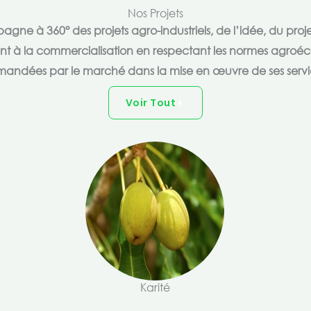
Nos Projets
e à 360° des projets agro-industriels, de l’idée, du proje
ent à la commercialisation en respectant les normes agroéc
andées par le marché dans la mise en œuvre de ses servi
Voir Tout
Karité