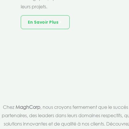
leurs projets.
En Savoir Plus
Chez
MaghCorp
, nous croyons fermement que le succès es
partenaires, des leaders dans leurs domaines respectifs, qu
solutions innovantes et de qualité à nos clients. Découv