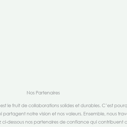
Nos Partenaires
t le fruit de collaborations solides et durables. C’est pou
i partagent notre vision et nos valeurs. Ensemble, nous trav
rez ci-dessous nos partenaires de confiance qui contribuent